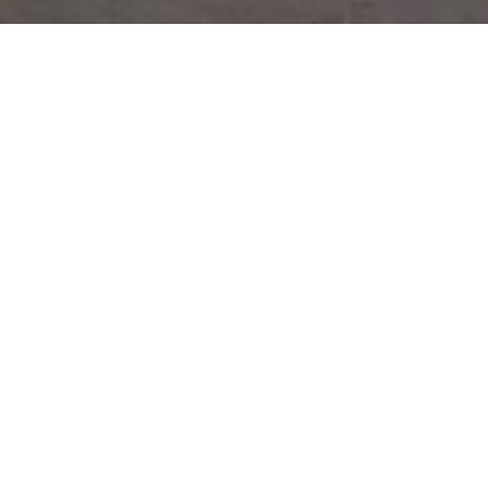
Articulos y Noticias
Busca lo que quieras
Buscar:
Entradas Recientes